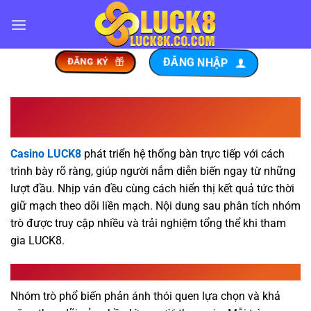
Bỏ
qua
nội
dung
ĐĂNG NHẬP
ĐĂNG KÝ
Casino LUCK8 Quy Tụ Bàn Chơi Trực Tiếp
Dễ Theo Dõi
Casino LUCK8
phát triển hệ thống bàn trực tiếp với cách
trình bày rõ ràng, giúp người nắm diễn biến ngay từ những
lượt đầu. Nhịp ván đều cùng cách hiển thị kết quả tức thời
giữ mạch theo dõi liền mạch. Nội dung sau phân tích nhóm
trò được truy cập nhiều và trải nghiệm tổng thể khi tham
gia LUCK8.
Các trò casino LUCK8 được truy cập nhiều nhất
Nhóm trò phổ biến phản ánh thói quen lựa chọn và khả