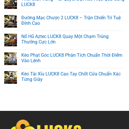
LUCK8
Đường Mạc Chược 2 LUCK8 – Trận Chiến Trí Tuệ
Đỉnh Cao
Nổ Hũ Aztec LUCK8 Quay Một Chạm Trúng
Thưởng Cực Lớn
Kèo Phạt Góc LUCK8 Phân Tích Chuẩn Thời Điểm
Vào Lệnh
Kèo Tài Xỉu LUCK8 Cao Tay Chốt Cửa Chuẩn Xác
Từng Giây