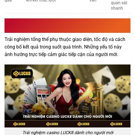
quả
khi kết thúc lượt
ván
quan sát
nhanh
Trải nghiệm khi tham gia casino LUCK8 trực
tuyến
Trải nghiệm tổng thể phụ thuộc giao diện, tốc độ và cách
công bố kết quả trong suốt quá trình. Những yếu tố này
ảnh hưởng trực tiếp cảm giác tiếp cận của người mới.
Trải nghiệm casino LUCK8 dành cho người mới