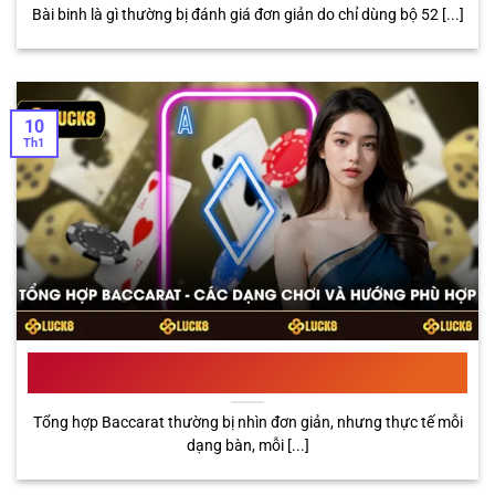
Bài binh là gì thường bị đánh giá đơn giản do chỉ dùng bộ 52 [...]
10
Th1
Tổng Hợp Baccarat – Các Dạng Chơi Và Hướng Tiếp Cận Phù
Hợp
Tổng hợp Baccarat thường bị nhìn đơn giản, nhưng thực tế mỗi
dạng bàn, mỗi [...]